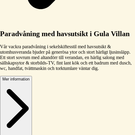
Paradvåning med havsutsikt i Gula Villan
Vår vackra paradvåning i sekelskiftesstil med havsutsikt &
utomhusveranda bjuder på generösa ytor och stort härligt ljusinsläpp.
Ett stort sovrum med altandörr till verandan, en härlig salong med
sällskapsytor & storbilds-TV, fint lant kök och ett badrum med dusch,
wc, handfat, tvättmaskin och torktumlare väntar dig.
Mer information