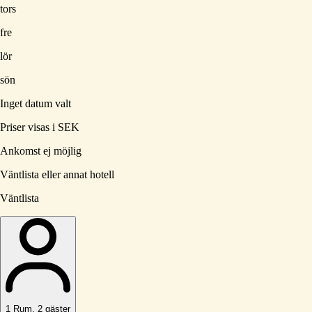
tors
fre
lör
sön
Inget datum valt
Priser visas i SEK
Ankomst ej möjlig
Väntlista eller annat hotell
Väntlista
1
Rum
,
2
gäster