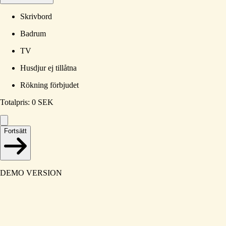
Skrivbord
Badrum
TV
Husdjur ej tillåtna
Rökning förbjudet
Totalpris
:
0
SEK
Fortsätt
DEMO VERSION