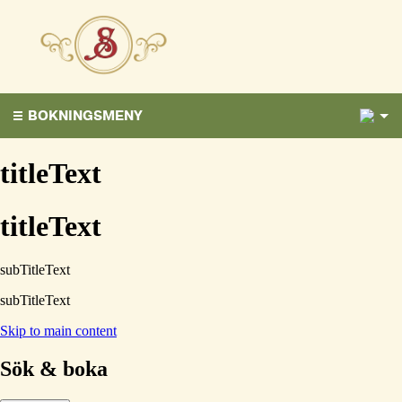
1
BOKNINGSMENY
titleText
titleText
subTitleText
subTitleText
Skip to main content
Sök & boka